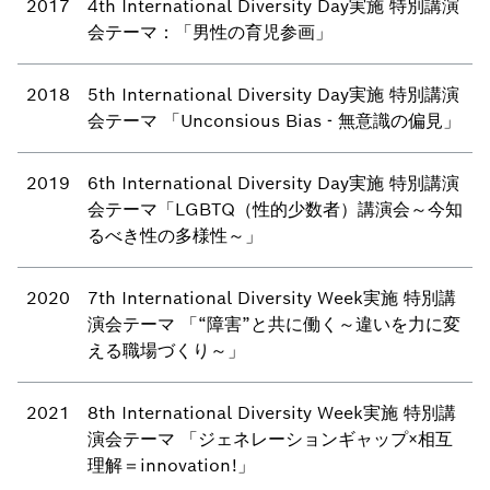
2017
4th International Diversity Day実施 特別講演
会テーマ：「男性の育児参画」
2018
5th International Diversity Day実施 特別講演
会テーマ 「Unconsious Bias - 無意識の偏見」
2019
6th International Diversity Day実施 特別講演
会テーマ「LGBTQ（性的少数者）講演会～今知
るべき性の多様性～」
2020
7th International Diversity Week実施 特別講
演会テーマ 「“障害”と共に働く～違いを力に変
える職場づくり～」
2021
8th International Diversity Week実施 特別講
演会テーマ 「ジェネレーションギャップ×相互
理解＝innovation!」