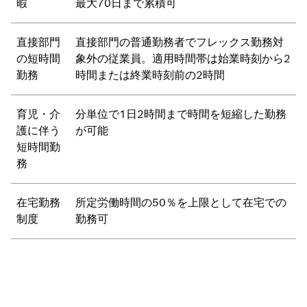
暇
最大70日まで累積可
直接部門
直接部門の普通勤務者でフレックス勤務対
の短時間
象外の従業員。適用時間帯は始業時刻から2
勤務
時間または終業時刻前の2時間
育児・介
分単位で1日2時間まで時間を短縮した勤務
護に伴う
が可能
短時間勤
務
在宅勤務
所定労働時間の50％を上限として在宅での
制度
勤務可