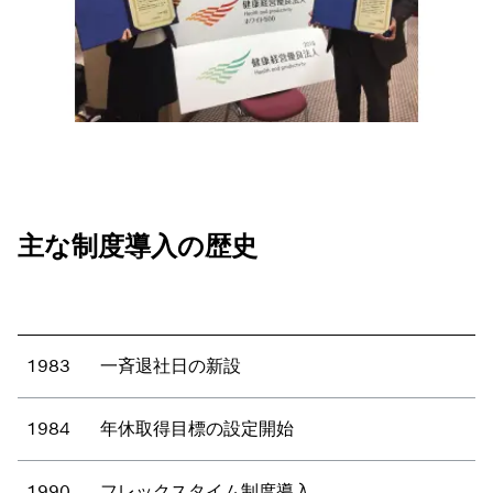
主な制度導入の歴史
1983
一斉退社日の新設
1984
年休取得目標の設定開始
1990
フレックスタイム制度導入