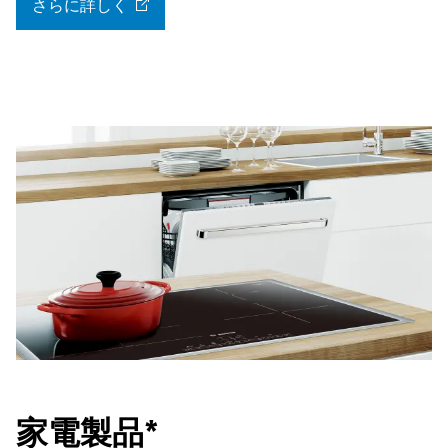
さらに詳しく
家電製品*