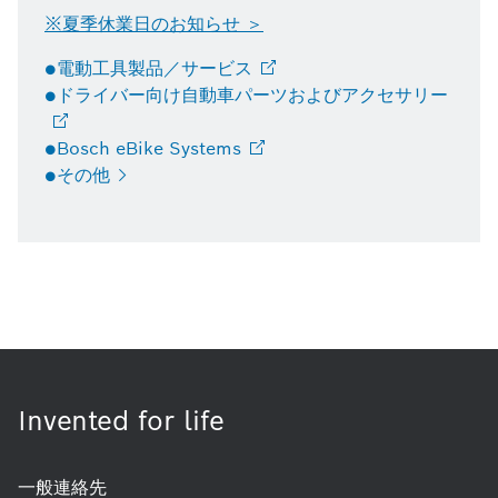
※夏季休業日のお知らせ ＞
●電動工具製品／サービス
●ドライバー向け自動車パーツおよびアクセサリー
●Bosch eBike
Systems
●その他
Invented for life
一般連絡先