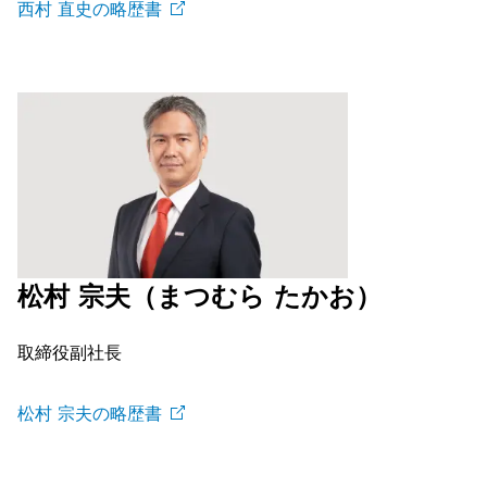
西村
直史の略歴書
松村 宗夫（まつむら たかお）
取締役副社長
松村
宗夫の略歴書