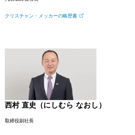
クリスチャン・メッカーの略歴書
西村 直史（にしむら なおし）
取締役副社長