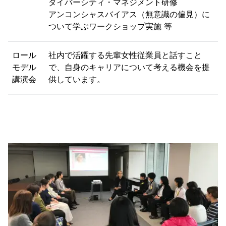
ダイバーシティ・マネジメント研修
アンコンシャスバイアス（無意識の偏見）に
ついて学ぶワークショップ実施 等
ロール
社内で活躍する先輩女性従業員と話すこと
モデル
で、自身のキャリアについて考える機会を提
講演会
供しています。