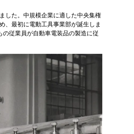
増加しました。中規模企業に適した中央集権
高め、最初に電動工具事業部が誕生しま
もの従業員が自動車電装品の製造に従