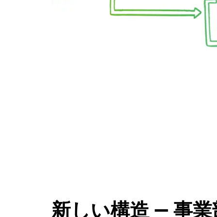
新しい構造 — 事