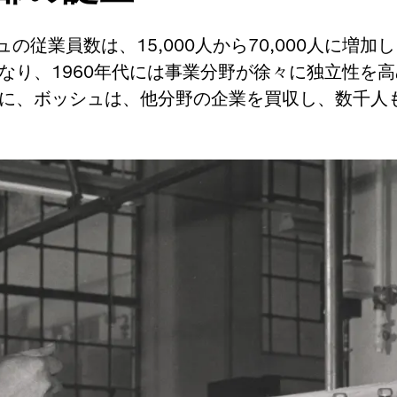
シュの従業員数は、15,000人から70,000人に
なり、1960年代には事業分野が徐々に独立性を
に、ボッシュは、他分野の企業を買収し、数千人