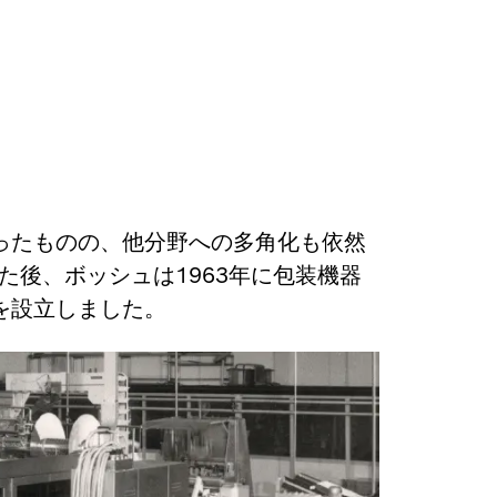
ったものの、他分野への多角化も依然
た後、ボッシュは1963年に包装機器
を設立しました。