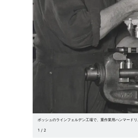
ボッシュのラインフェルデン工場で、重作業用ハンマードリル
1
/
2