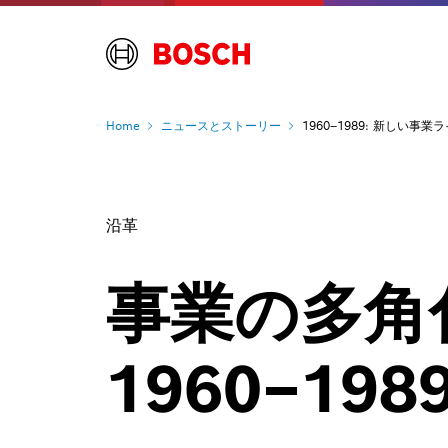
Home
ニュースとストーリー
1960–1989: 新しい
沿革
事業の多角
1960–198