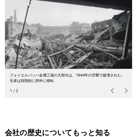
フォイエルバッハ金属工場の大部分は、1944年の空襲で破壊された。
生産は段階的に郊外に移転
1
/
2
会社の歴史についてもっと知る