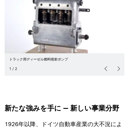
トラック用ディーゼル燃料噴射ポンプ
1
/
2
新たな強みを手に — 新しい事業分野
1926年以降、ドイツ自動車産業の大不況によ