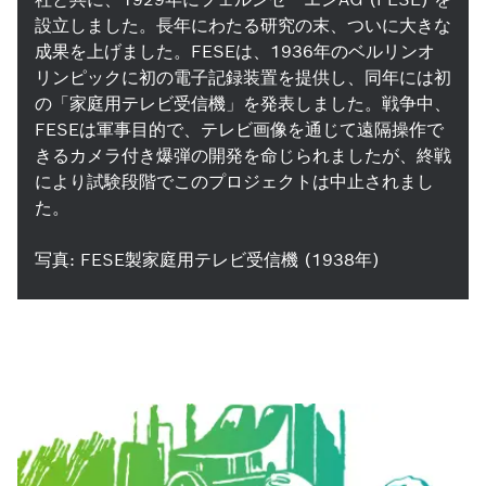
設立しました。長年にわたる研究の末、ついに大きな
成果を上げました。FESEは、1936年のベルリンオ
リンピックに初の電子記録装置を提供し、同年には初
の「家庭用テレビ受信機」を発表しました。戦争中、
FESEは軍事目的で、テレビ画像を通じて遠隔操作で
きるカメラ付き爆弾の開発を命じられましたが、終戦
により試験段階でこのプロジェクトは中止されまし
た。
写真: FESE製家庭用テレビ受信機 (1938年)