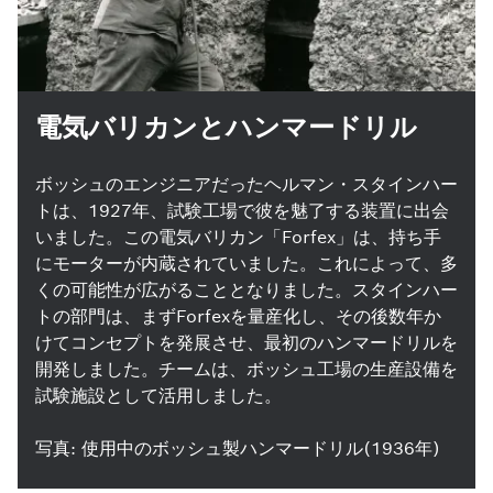
電気バリカンとハンマードリル
ボッシュのエンジニアだったヘルマン・スタインハー
トは、1927年、試験工場で彼を魅了する装置に出会
いました。この電気バリカン「Forfex」は、持ち手
にモーターが内蔵されていました。これによって、多
くの可能性が広がることとなりました。スタインハー
トの部門は、まずForfexを量産化し、その後数年か
けてコンセプトを発展させ、最初のハンマードリルを
開発しました。チームは、ボッシュ工場の生産設備を
試験施設として活用しました。
写真: 使用中のボッシュ製ハンマードリル(1936年)