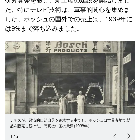
研究開発を命じ、新工場の建設を開始しまし
た。特にテレビ技術は、軍事的関心を集めま
した。ボッシュの国外での売上は、1939年に
は9%まで落ち込みました。
ナチスが、経済的自給自足を追求する中でも、ボッシュは世界各地で製
品を販売し続けた。写真は中国の天津(1938年）
1
/
2