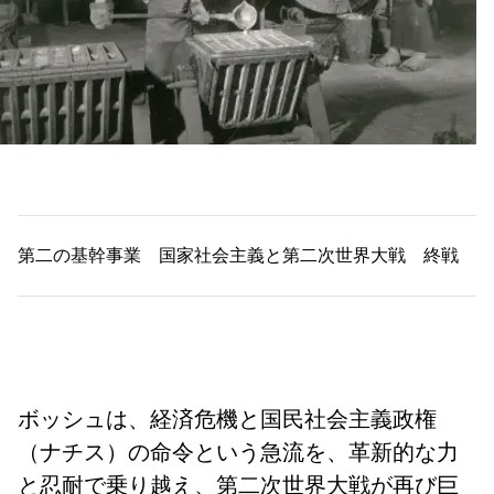
第二の基幹事業
国家社会主義と第二次世界大戦
終戦
ボッシュは、経済危機と国民社会主義政権
（ナチス）の命令という急流を、革新的な力
と忍耐で乗り越え、第二次世界大戦が再び巨