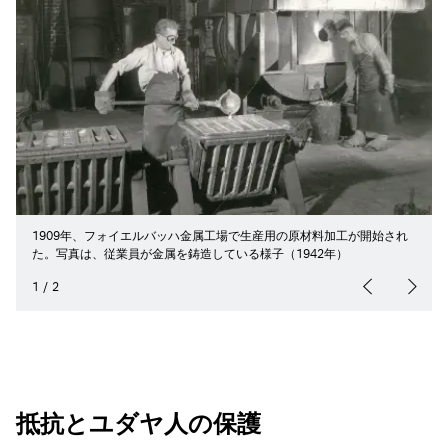
1909年、フォイエルバッハ金属工場で生産用の原材料加工が開始され
た。写真は、従業員が金属を鋳造している様子（1942年）
1
/
2
抵抗とユダヤ人の保護