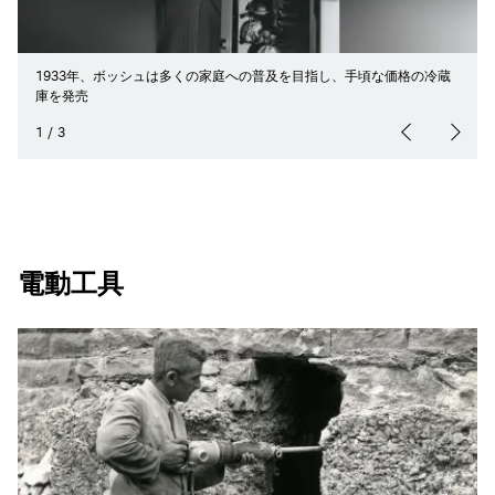
1933年、ボッシュは多くの家庭への普及を目指し、手頃な価格の冷蔵
庫を発売
1
/
3
電動工具