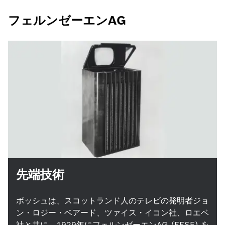
フェルンゼーエンAG
先端技術
ボッシュは、スコットランド人のテレビの発明者ジョ
ン・ロジー・ベアード、ツァイス・イコン社、ロエベ
社と共に、1929年にフェルンゼーエンAG (FESE) を