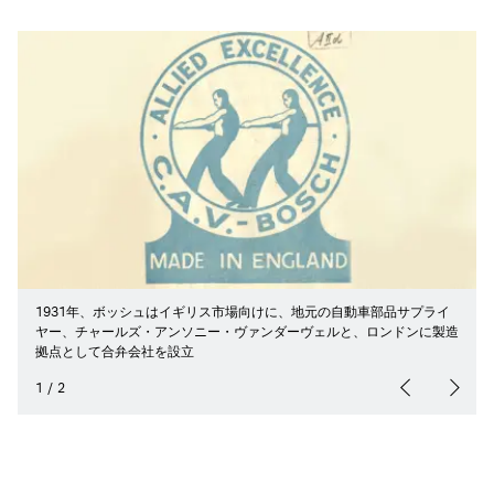
1931年、ボッシュはイギリス市場向けに、地元の自動車部品サプライ
ヤー、チャールズ・アンソニー・ヴァンダーヴェルと、ロンドンに製造
拠点として合弁会社を設立
1
/
2