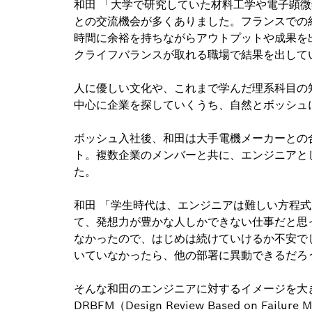
和田 「大学で研究していた材料工学や電子顕
との交流機会が多くありました。フランスでの
時間に余裕を持ちながらアウトプットや成果を
クライフバランスが取れる職場で結果を出して
人に優しい文化や、これまで学んだ理系科目の
中心に企業を探していくうち、自然とボッシュ
ボッシュ入社後、和田は大手電機メーカーとの
ト。複数企業のメンバーと共に、エンジニアと
た。
和田 「学生時代は、エンジニアは難しい方程
て、発想力が豊かな人しかできない仕事だと思
なかったので、はじめは続けていけるか不安で
いていなかったら、他の部署に異動できるだろ
そんな和田のエンジニアに対するイメージを大
DRBFM（Design Review Based on F