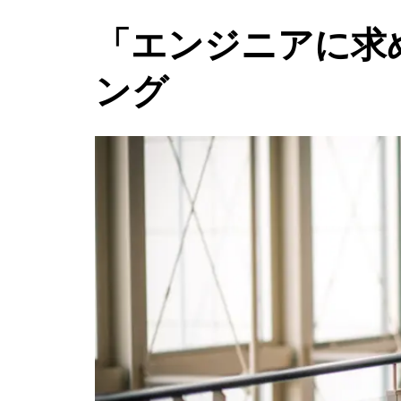
「エンジニアに求
ング