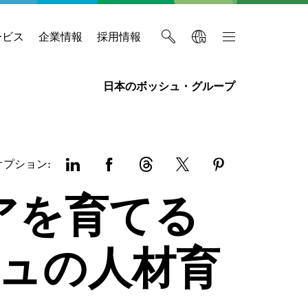
ービス
企業情報
採用情報
日本のボッシュ・グループ
オプション:
アを育てる
ュの人材育