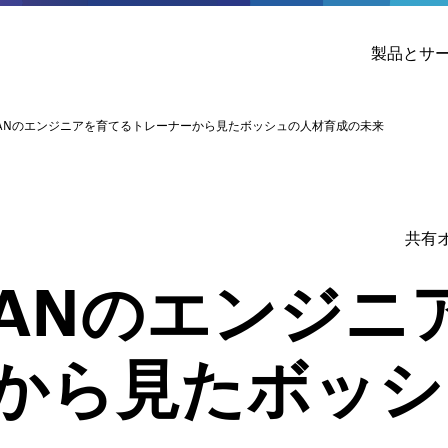
製品とサ
EANのエンジニアを育てるトレーナーから見たボッシュの人材育成の未来
共有
EANのエンジニ
から見たボッシ