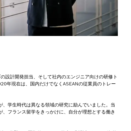
ブの設計開発担当、そして社内のエンジニア向けの研修ト
20年現在は、国内だけでなくASEANの従業員のトレー
が、学生時代は異なる領域の研究に励んでいました。当
が、フランス留学をきっかけに、自分が理想とする働き