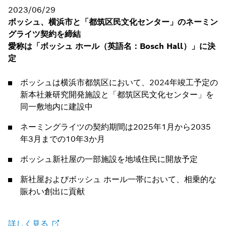
2023/06/29
ボッシュ、横浜市と「都筑区民文化センター」のネーミン
グライツ契約を締結
愛称は「ボッシュ ホール（英語名：Bosch Hall）」に決
定
ボッシュは横浜市都筑区において、2024年竣工予定の
新本社兼研究開発施設と「都筑区民文化センター」を
同一敷地内に建設中
ネーミングライツの契約期間は2025年1月から2035
年3月までの10年3か月
ボッシュ新社屋の一部施設を地域住民に開放予定
新社屋およびボッシュ ホール一帯において、相乗的な
賑わい創出に貢献
詳しく見る