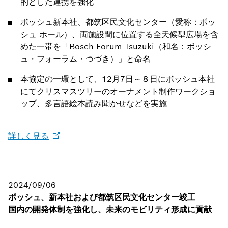
的とした連携を強化
ボッシュ新本社、都筑区民文化センター（愛称：ボッ
シュ ホール）、両施設間に位置する全天候型広場を含
めた一帯を「Bosch Forum Tsuzuki（和名：ボッシ
ュ・フォーラム・つづき）」と命名
本協定の一環として、12月7日～８日にボッシュ本社
にてクリスマスツリーのオーナメント制作ワークショ
ップ、多言語絵本読み聞かせなどを実施
詳しく見る
2024/09/06
ボッシュ、新本社および都筑区民文化センター竣工
国内の開発体制を強化し、未来のモビリティ形成に貢献