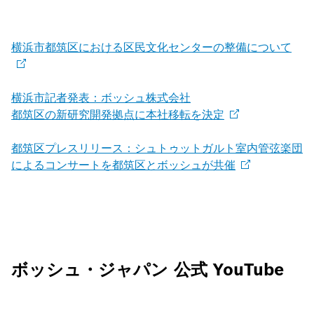
横浜市都筑区における区民文化センターの整備について
横浜市記者発表：ボッシュ株式会社
都筑区の新研究開発拠点に本社移転を決定
都筑区プレスリリース：シュトゥットガルト室内管弦楽団
によるコンサートを都筑区とボッシュが共催
ボッシュ・ジャパン 公式 YouTube