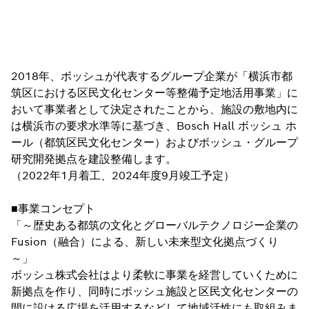
2018年、ボッシュが代表するグループ企業が「横浜市都
筑区における区民文化センター等整備予定地活用事業」に
おいて事業者として決定されたことから、施設の敷地内に
は横浜市の要求水準等に基づき、Bosch Hall ボッシュ ホ
ール（都筑区民文化センター）およびボッシュ・グループ
研究開発拠点を建設整備します。
（2022年1月着工、2024年度9月竣工予定）
■事業コンセプト
「～歴史ある都筑の文化とグローバルテクノロジー企業の
Fusion（融合）による、新しい未来型文化拠点づくり
～」
ボッシュ株式会社はより柔軟に事業を経営していくために
新拠点を作り、同時にボッシュ施設と区民文化センターの
間に設ける広場を活用するなどして地域活性にも取組みま