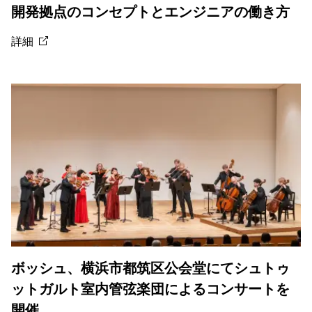
開発拠点のコンセプトとエンジニアの働き方
詳細
ボッシュ、横浜市都筑区公会堂にてシュトゥ
ットガルト室内管弦楽団によるコンサートを
開催