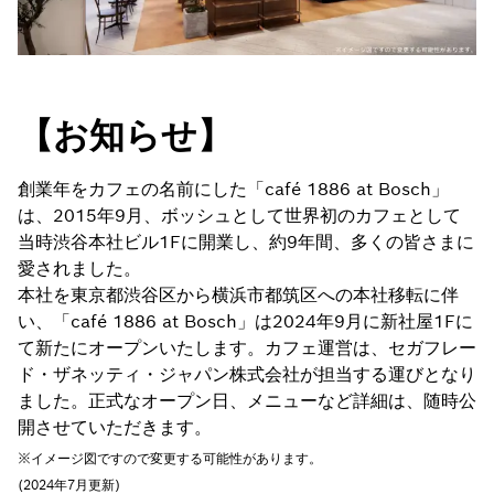
【お知らせ】
創業年をカフェの名前にした「café 1886 at Bosch」
は、2015年9月、ボッシュとして世界初のカフェとして
当時渋谷本社ビル1Fに開業し、約9年間、多くの皆さまに
愛されました。
本社を東京都渋谷区から横浜市都筑区への本社移転に伴
い、「café 1886 at Bosch」は2024年9月に新社屋1Fに
て新たにオープンいたします。カフェ運営は、セガフレー
ド・ザネッティ・ジャパン株式会社が担当する運びとなり
ました。正式なオープン日、メニューなど詳細は、随時公
開させていただきます。
※イメージ図ですので変更する可能性があります。
(2024年7月更新)