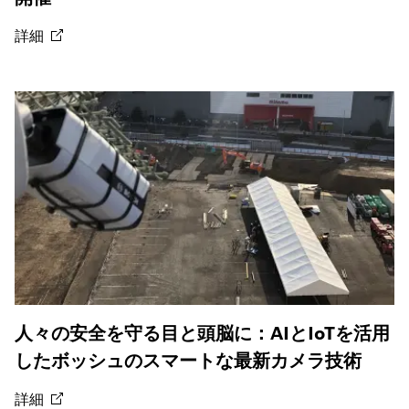
詳細
人々の安全を守る目と頭脳に：AIとIoTを活用
したボッシュのスマートな最新カメラ技術
詳細