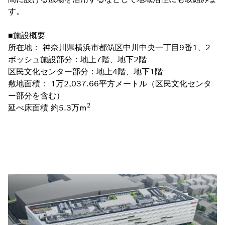
す。
■施設概要
所在地： 神奈川県横浜市都筑区中川中央一丁目9番1、2
ボッシュ施設部分：地上7階、地下2階
区民文化センター部分：地上4階、地下1階
敷地面積： 1万2,037.66平方メートル（区民文化センタ
ー部分を含む）
2
延べ床面積 約5.3万m