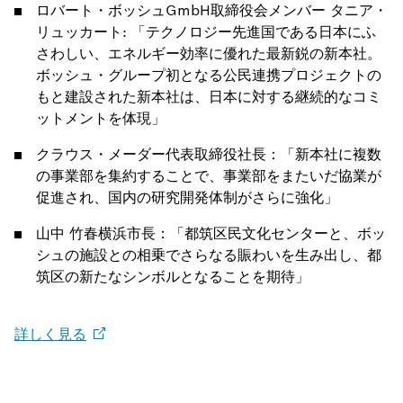
ロバート・ボッシュGmbH取締役会メンバー タニア・
リュッカート: 「テクノロジー先進国である日本にふ
さわしい、エネルギー効率に優れた最新鋭の新本社。
ボッシュ・グループ初となる公民連携プロジェクトの
もと建設された新本社は、日本に対する継続的なコミ
ットメントを体現」
クラウス・メーダー代表取締役社長：「新本社に複数
の事業部を集約することで、事業部をまたいだ協業が
促進され、国内の研究開発体制がさらに強化」
山中 竹春横浜市長：「都筑区民文化センターと、ボッ
シュの施設との相乗でさらなる賑わいを生み出し、都
筑区の新たなシンボルとなることを期待」
詳しく見る