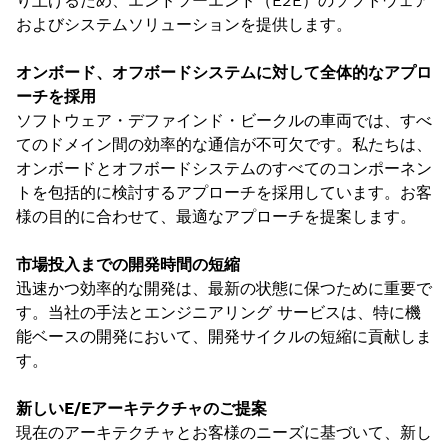
り上げるため、エンドツーエンド（E2E）のソフトウェア
およびシステムソリューションを提供します。
オンボード、オフボードシステムに対して全体的なアプロ
ーチを採用
ソフトウェア・デファインド・ビークルの車両では、すべ
てのドメイン間の効率的な通信が不可欠です。私たちは、
オンボードとオフボードシステムのすべてのコンポーネン
トを包括的に検討するアプローチを採用しています。お客
様の目的に合わせて、最適なアプローチを提案します。
市場投入までの開発時間の短縮
迅速かつ効率的な開発は、最新の状態に保つために重要で
す。当社の手法とエンジニアリング サービスは、特に機
能ベースの開発において、開発サイクルの短縮に貢献しま
す。
新しいE/Eアーキテクチャのご提案
現在のアーキテクチャとお客様のニーズに基づいて、新し