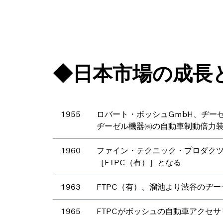
◆日本市場の成長
1955
ロバート・ボッシュGmbH、ヂー
ヂーゼル機器㈱の自動車制動倍力装
1960
ファイン・テクニック・プロダクツ
［FTPC（有）］となる
1963
FTPC（有）、溜池より渋谷のヂ
1965
FTPCがボッシュの自動車アクセ