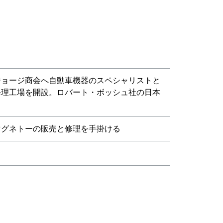
ジョージ商会へ自動車機器のスペシャリストと
修理工場を開設。ロバート・ボッシュ社の日本
マグネトーの販売と修理を手掛ける