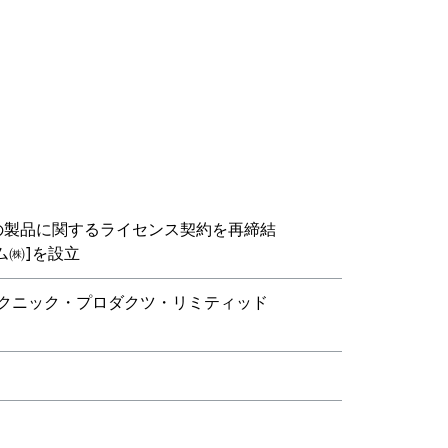
の製品に関するライセンス契約を再締結
ム㈱]を設立
テクニック・プロダクツ・リミティッド