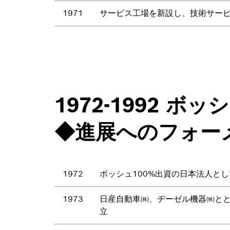
1971
サービス工場を新設し、技術サー
1972-1992
◆進展へのフォー
1972
ボッシュ100%出資の日本法人と
1973
日産自動車㈱、ヂーゼル機器㈱とと
立