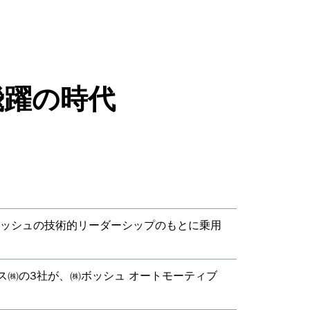
飛躍の時代
ボッシュの技術的リーダーシップのもとに乗用
クス㈱の3社が、㈱ボッシュ オートモーティブ