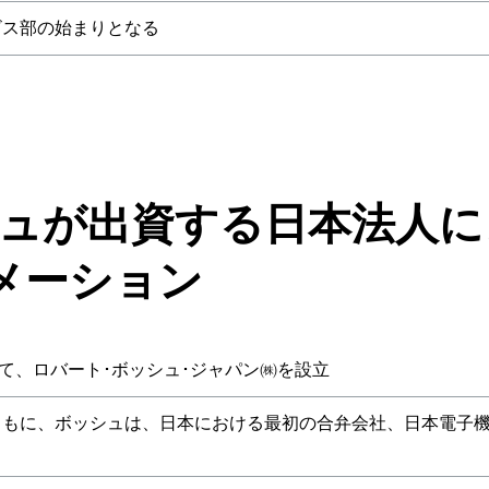
ビス部の始まりとなる
 ボッシュが出資する日本法
メーション
して、ロバート･ボッシュ･ジャパン㈱を設立
もに、ボッシュは、日本における最初の合弁会社、日本電子機