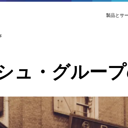
製品とサ
革
シュ・グループ