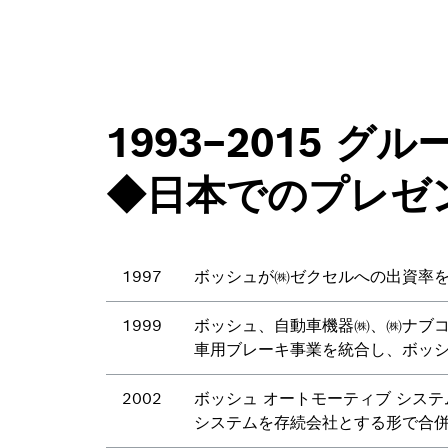
1993–2015 
◆日本でのプレゼ
1997
ボッシュが㈱ゼクセルへの出資率
1999
ボッシュ、自動車機器㈱、㈱ナブコ
車用ブレーキ事業を統合し、ボッシ
2002
ボッシュ オートモーティブ システ
システムを存続会社とする形で合