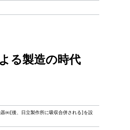
人による製造の時代
器㈱[後、日立製作所に吸収合併される]を設