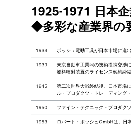
1925-1971
◆多彩な産業界の
1933
ボッシュ電動工具が日本市場に進
1939
東京自動車工業㈱の技術提携交渉に
燃料噴射装置のライセンス契約締
1945
第二次世界大戦終結後、日本市場
ル・プロダクツ・トレーディング・
1950
ファイン・テクニック・プロダクツ
1953
ロバート・ボッシュGmbHは、日