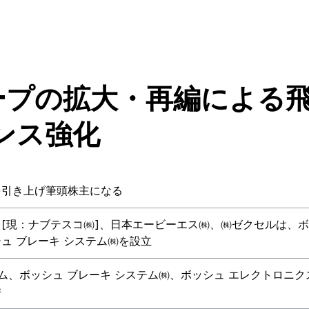
グループの拡大・再編による
ンス強化
を引き上げ筆頭株主になる
[現：ナブテスコ㈱]、日本エービーエス㈱、㈱ゼクセルは、
ュ ブレーキ システム㈱を設立
ム、ボッシュ ブレーキ システム㈱、ボッシュ エレクトロニ
併