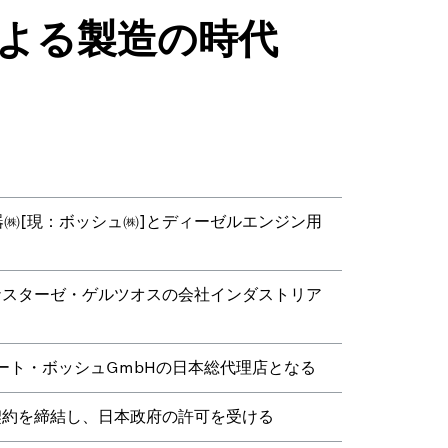
携による製造の時代
㈱[現：ボッシュ㈱]とディーゼルエンジン用
ナスターゼ・ゲルツオスの会社インダストリア
ート・ボッシュGmbHの日本総代理店となる
契約を締結し、日本政府の許可を受ける