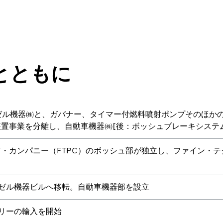
とともに
ゼル機器㈱と、ガバナー、タイマー付燃料噴射ポンプそのほか
置事業を分離し、自動車機器㈱[後：ボッシュブレーキシステ
・カンパニー（FTPC）のボッシュ部が独立し、ファイン・
ーゼル機器ビルへ移転。自動車機器部を設立
サリーの輸入を開始